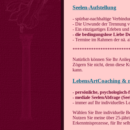
Seelen-Aufstellung
- spürbar-nachhaltige Verbind
- Die Urwunde der Trennung 
- Ein einzigartiges Erleben un
- die bedingungslose Liebe D
- Termine im Rahmen der nä. a
************************
Natürlich können Sie Ihr Anlie
Zögern Sie nicht, denn diese K
kann.
LebensArtCoaching & m
- persönliche, psychologisch
- mediale SeelenAbfrage (Seel
- immer auf Ihr individuelles 
Wählen Sie Ihre individuelle B
Nutzen Sie meine über 25-jähri
Erkenntnisprozesse, für Ihr sel